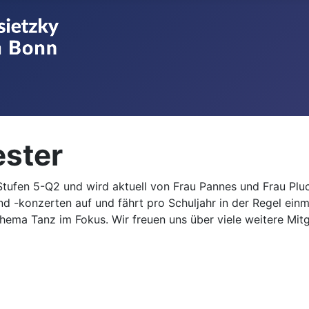
ester
tufen 5-Q2 und wird aktuell von Frau Pannes und Frau Pluci
und -konzerten auf und fährt pro Schuljahr in der Regel ei
hema Tanz im Fokus. Wir freuen uns über viele weitere Mitg