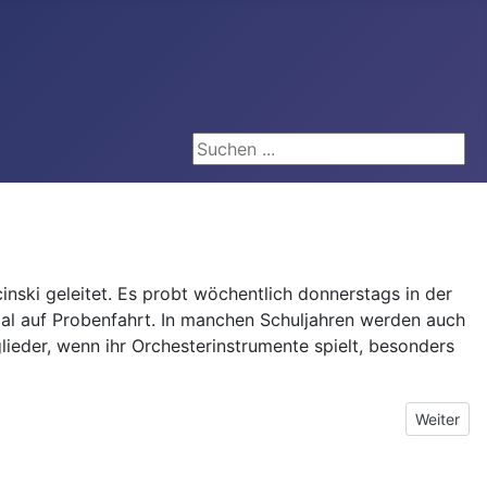
Seite durchsuchen
nski geleitet. Es probt wöchentlich donnerstags in der
nmal auf Probenfahrt. In manchen Schuljahren werden auch
lieder, wenn ihr Orchesterinstrumente spielt, besonders
Nächster B
Weiter