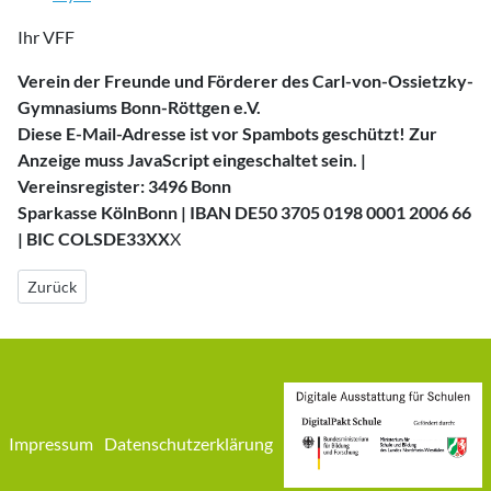
Ihr VFF
Verein der Freunde und Förderer des Carl-von-Ossietzky-
Gymnasiums Bonn-Röttgen e.V.
Diese E-Mail-Adresse ist vor Spambots geschützt! Zur
Anzeige muss JavaScript eingeschaltet sein.
|
Vereinsregister: 3496 Bonn
Sparkasse KölnBonn | IBAN DE50 3705 0198 0001 2006 66
| BIC COLSDE33XX
X
Vorheriger Beitrag: Förderungen
Zurück
Impressum
Datenschutzerklärung