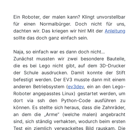
Ein Roboter, der malen kann? Klingt unvorstellbar
für einen Normalbürger. Doch nicht für uns,
dachten wir. Das kriegen wir hin! Mit der
Anleitung
sollte das doch ganz einfach sein.
Naja, so einfach war es dann doch nicht...
Zunächst mussten wir zwei besondere Bauteile,
die es bei Lego nicht gibt, auf dem 3D-Drucker
der Schule ausdrucken. Damit konnte der Stift
befestigt werden. Der EV3 musste dann mit einem
anderen Betriebsystem (
ev3dev
, ein an den Lego-
Roboter angepasstes Linux) gestartet werden, um
dort via ssh den Python-Code ausführen zu
können. Es stellte sich heraus, dass die Zahnräder,
an dem die „Arme“ (welche malen) angebracht
sind, sich ständig verhakten, wodurch beim ersten
Test ein ziemlich verwackeltes Bild rauskam. Die