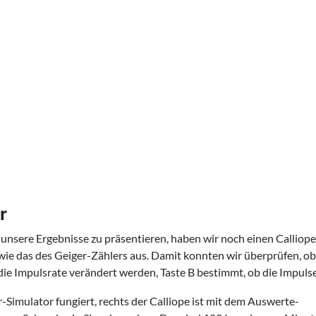
r
nsere Ergebnisse zu präsentieren, haben wir noch einen Calliop
 wie das des Geiger-Zählers aus. Damit konnten wir überprüfen, ob 
ie Impulsrate verändert werden, Taste B bestimmt, ob die Impulse
r-Simulator fungiert, rechts der Calliope ist mit dem Auswerte-