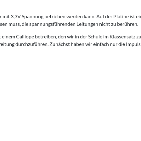
r mit 3,3V Spannung betrieben werden kann. Auf der Platine ist ein
ssen muss, die spannungsführenden Leitungen nicht zu berühren.
t einem Calliope betreiben, den wir in der Schule im Klassensatz 
eitung durchzuführen. Zunächst haben wir einfach nur die Impuls