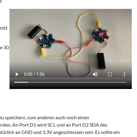
e
nitt
de 30
u speichern, zum anderen auch noch einen
erden. An Port D1 wird SCL und an Port D2 SDA des
ürlich an GND und 3.3V angeschlossen sein. Es sollte ein