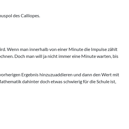
uspol des Calliopes.
t wird. Wenn man innerhalb von einer Minute die Impulse zählt
chnen. Doch man will ja nicht immer eine Minute warten, bis
m vorherigen Ergebnis hinzuzuaddieren und dann den Wert mit
Mathematik dahinter doch etwas schwierig für die Schule ist,