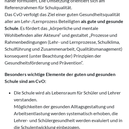
näher formuliert. Die Umsetzung orientiert sich am
Referenzrahmen für Schulqualität.
Das CvO verfolgt das Ziel einer guten Gesundheitsqualität
aller am Lehr-/Lernprozess Beteiligten
als gute und gesunde
Schule
. Es fördert das „körperliche und mentale
Wohlbefinden aller Akteure“ und gestaltet „Prozesse und
Rahmenbedingungen (Lehr- und Lernprozesse, Schulklima,
Schulführung und Zusammenarbeit, Qualitätsmanagement)
konsequent (unter Beachtung der) Prinzipien der
Gesundheitsförderung und Prävention“.
Besonders wichtige Elemente der guten und gesunden
Schule sind am CvO:
Die Schule wird als Lebensraum für Schüler und Lehrer
verstanden.
Möglichkeiten der gesunden Alltagsgestaltung und
Arbeitsentlastung werden systematisch erhoben, die
Lehrer- und Schülergesundheit werden evaluiert und in
die Schulentwicklung einbezogen.