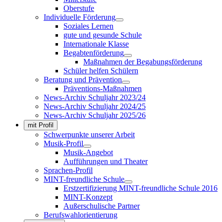
Oberstufe
Individuelle Förderung
Soziales Lernen
gute und gesunde Schule
Internationale Klasse
Begabtenförderung
Maßnahmen der Begabungsförderung
Schüler helfen Schülern
Beratung und Prävention
Präventions-Maßnahmen
News-Archiv Schuljahr 2023/24
News-Archiv Schuljahr 2024/25
News-Archiv Schuljahr 2025/26
mit Profil
Schwerpunkte unserer Arbeit
Musik-Profil
Musik-Angebot
Aufführungen und Theater
Sprachen-Profil
MINT-freundliche Schule
Erstzertifizierung MINT-freundliche Schule 2016
MINT-Konzept
Außerschulische Partner
Berufswahlorientierung