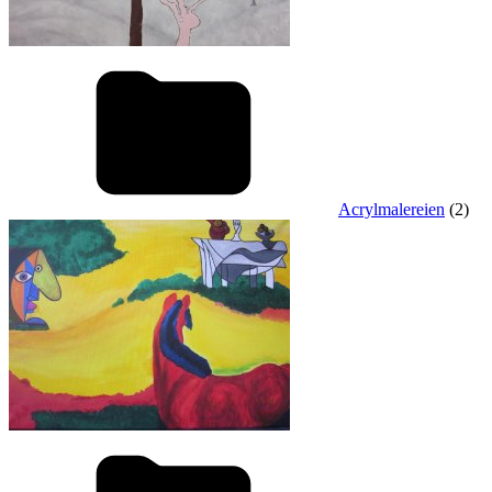
Acrylmalereien
(2)