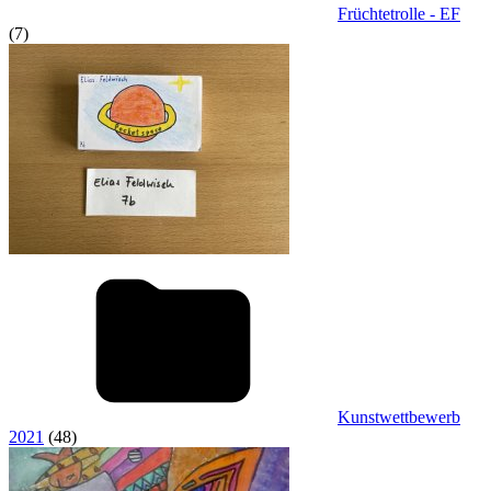
Früchtetrolle - EF
(7)
Kunstwettbewerb
2021
(48)