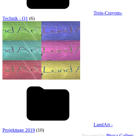
Trois-Crayons-
Technik - Q1
(6)
LandArt -
Projekttage 2019
(10)
Powered by
Phoca Gallery