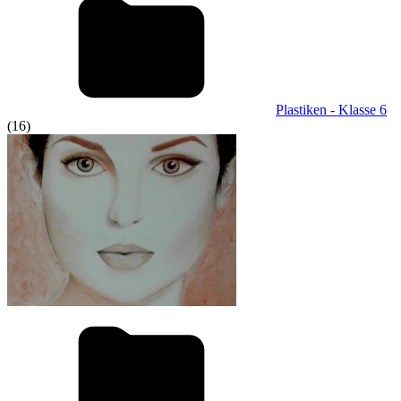
Plastiken - Klasse 6
(16)