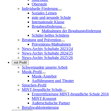
Oberstufe
Individuelle Förderung
Soziales Lernen
gute und gesunde Schule
Internationale Klasse
Begabtenförderung
Maßnahmen der Begabungsförderung
Schüler helfen Schülern
Beratung und Prävention
Präventions-Maßnahmen
News-Archiv Schuljahr 2023/24
News-Archiv Schuljahr 2024/25
News-Archiv Schuljahr 2025/26
mit Profil
Schwerpunkte unserer Arbeit
Musik-Profil
Musik-Angebot
Aufführungen und Theater
Sprachen-Profil
MINT-freundliche Schule
Erstzertifizierung MINT-freundliche Schule 2016
MINT-Konzept
Außerschulische Partner
Berufswahlorientierung